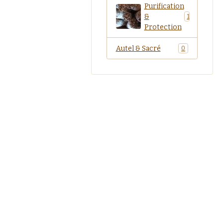
Purification
&
1
Protection
Autel & Sacré
0