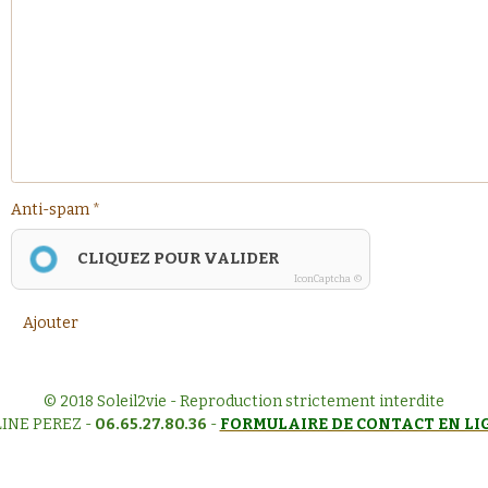
Anti-spam
CLIQUEZ POUR VALIDER
IconCaptcha ©
Ajouter
© 2018 Soleil2vie - Reproduction strictement interdite
INE PEREZ -
06.65.27.80.36
-
FORMULAIRE DE CONTACT EN LI