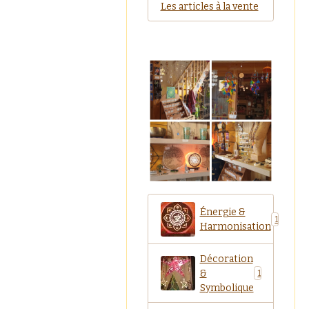
Les articles à la vente
Énergie &
1
Harmonisation
Décoration
&
1
Symbolique