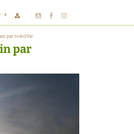
0
ain par Solei2Vie
in par