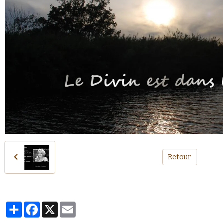
Retour
Partager
Facebook
X
Email