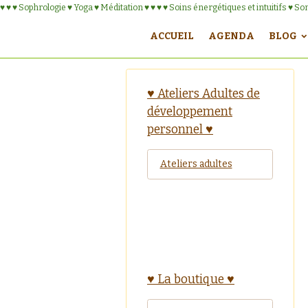
♥ ♥ ♥ Sophrologie ♥ Yoga ♥ Méditation ♥ ♥ ♥ ♥ Soins énergétiques et intuitifs ♥ S
ACCUEIL
AGENDA
BLOG
♥ Ateliers Adultes de
développement
personnel ♥
Ateliers adultes
♥ La boutique ♥