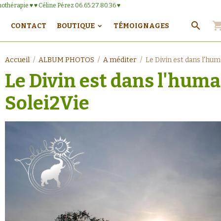
onothérapie ♥ ♥ Céline Pérez 06.65.27.80.36 ♥
CONTACT
BOUTIQUE
TÉMOIGNAGES
Accueil
ALBUM PHOTOS
A méditer
Le Divin est dans l'hum
Le Divin est dans l'huma
Solei2Vie