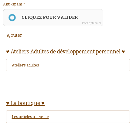
Anti-spam
CLIQUEZ POUR VALIDER
IconCaptcha ©
Ajouter
♥ Ateliers Adultes de développement personnel ♥
Ateliers adultes
♥ La boutique ♥
Les articles à la vente