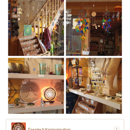
Énergie & Harmonisation
1