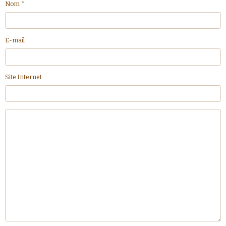
Nom
E-mail
Site Internet