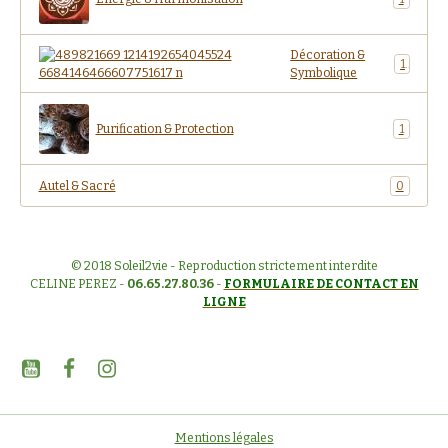
Décoration &
1
Symbolique
Purification & Protection
1
Autel & Sacré
0
© 2018 Soleil2vie - Reproduction strictement interdite
CELINE PEREZ -
06.65.27.80.36
-
FORMULAIRE DE CONTACT EN
LIGNE
Mentions légales