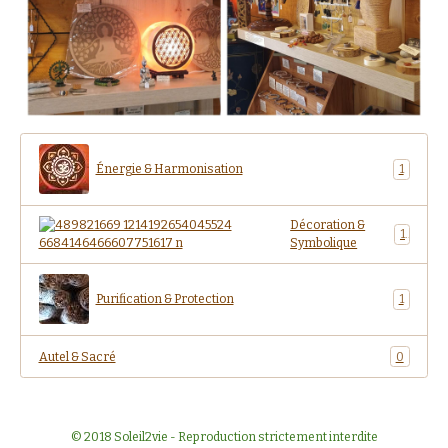
Énergie & Harmonisation
1
Décoration &
1
Symbolique
Purification & Protection
1
Autel & Sacré
0
© 2018 Soleil2vie - Reproduction strictement interdite