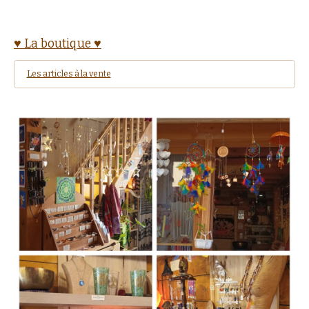
♥ La boutique ♥
Les articles à la vente