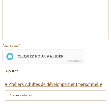
Anti-spam
CLIQUEZ POUR VALIDER
IconCaptcha ©
Ajouter
♥ Ateliers Adultes de développement personnel ♥
Ateliers adultes