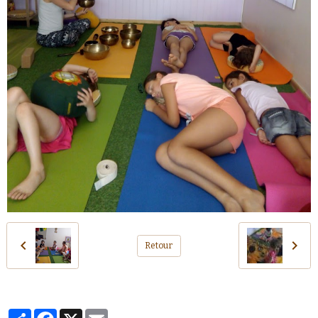
Retour
Partager
Facebook
X
Email