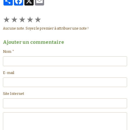
★
★
★
★
★
Aucune note. Soyez le premier à attribuer une note !
Ajouter un commentaire
Nom
E-mail
Site Internet