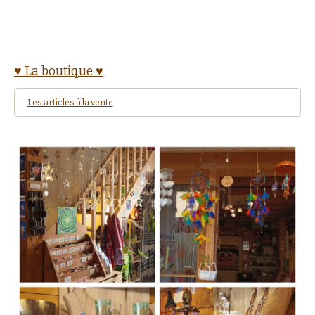
♥ La boutique ♥
Les articles à la vente