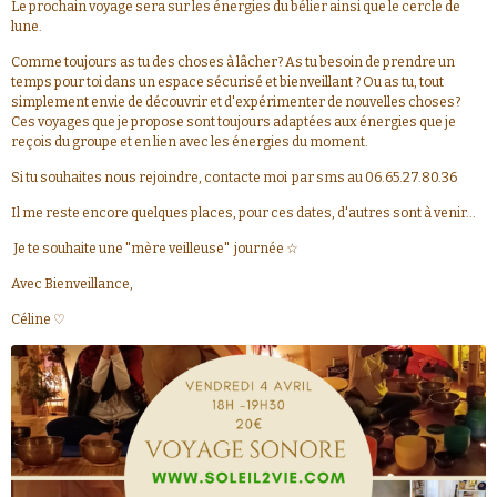
Le prochain voyage sera sur les énergies du bélier ainsi que le cercle de
lune.
Comme toujours as tu des choses à lâcher? As tu besoin de prendre un
temps pour toi dans un espace sécurisé et bienveillant ? Ou as tu, tout
simplement envie de découvrir et d'expérimenter de nouvelles choses?
Ces voyages que je propose sont toujours adaptées aux énergies que je
reçois du groupe et en lien avec les énergies du moment.
Si tu souhaites nous rejoindre, contacte moi par sms au 06.65.27.80.36
Il me reste encore quelques places, pour ces dates, d'autres sont à venir...
Je te souhaite une "mère veilleuse" journée ☆
Avec Bienveillance,
Céline ♡