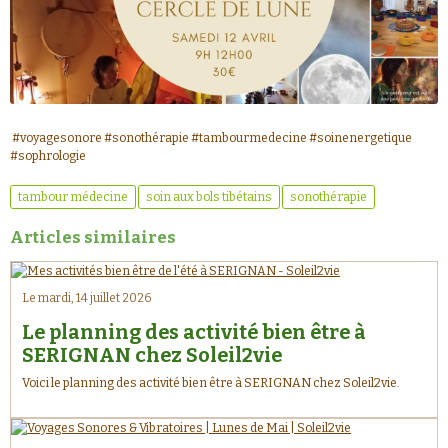
#voyagesonore #sonothérapie #tambourmedecine #soinenergetique
#sophrologie
tambour médecine
soin aux bols tibétains
sonothérapie
Articles similaires
Le mardi, 14 juillet 2026
Le planning des activité bien être à
SERIGNAN chez Soleil2vie
Voici le planning des activité bien être à SERIGNAN chez Soleil2vie.