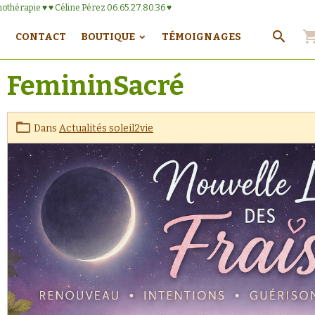
onothérapie ♥ ♥ Céline Pérez 06.65.27.80.36 ♥
CONTACT
BOUTIQUE
TÉMOIGNAGES
FemininSacré
Dans
Actualités soleil2vie