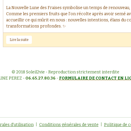
La Nouvelle Lune des Fraises symbolise un temps de renouveau,
Comme les premiers fruits que l’on récolte après avoir semé ave
accueillir ce qui mûrit en nous : nouvelles intentions, élans du 
transformations profondes. ✨
Lire la suite
© 2018 Soleil2vie - Reproduction strictement interdite
INE PEREZ -
06.65.27.80.36
-
FORMULAIRE DE CONTACT EN LI
ales d'utilisation
Conditions générales de vente
Politique de c