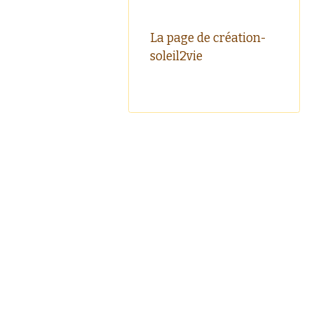
La page de création-
soleil2vie