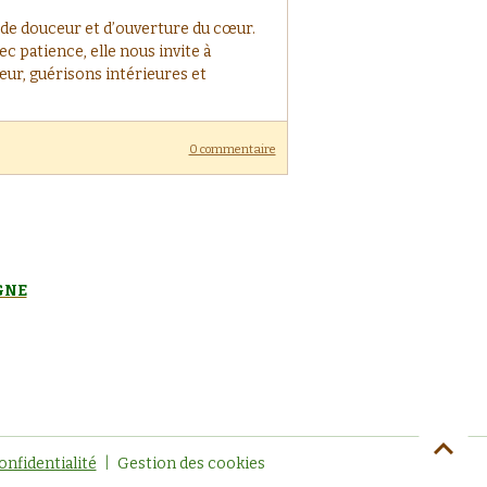
 de douceur et d’ouverture du cœur.
c patience, elle nous invite à
cœur, guérisons intérieures et
0 commentaire
GNE
onfidentialité
Gestion des cookies