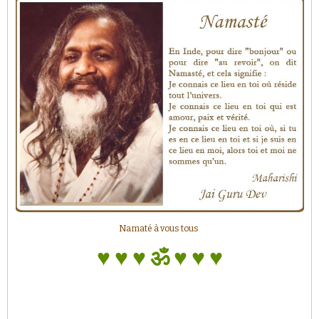
Namaté à vous tous
♥ ♥ ♥
ॐ
♥ ♥ ♥