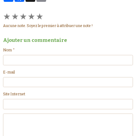
★
★
★
★
★
Aucune note. Soyez le premier à attribuer une note !
Ajouter un commentaire
Nom
E-mail
Site Internet