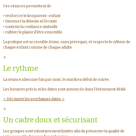
Ces séances permettent de :
• renforcer le lien parent–enfant
• favoriser la détente et l’écoute
• soutenir la confiance mutuelle
• cultiver le plaisir d’être ensemble
La pratique est accessible à tous, sans prérequis, et respecte le rythme de
chaque enfant comme de chaque adulte.
☼
Le rythme
La séance a lieu une fois par mois, le mardi en début de soirée.
Les horaires précis et les dates sont annoncés dans l’événement dédié.
✧ Découvrir les prochaines dates ✧
☼
Un cadre doux et sécurisant
Les groupes sont volontairement limités afin de préserver la qualité de