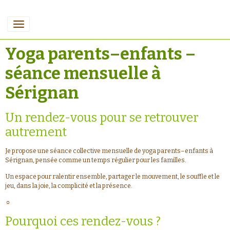
Yoga parents–enfants –
séance mensuelle à
Sérignan
Un rendez-vous pour se retrouver
autrement
Je propose une séance collective mensuelle de yoga parents–enfants à
Sérignan, pensée comme un temps régulier pour les familles.
Un espace pour ralentir ensemble, partager le mouvement, le souffle et le
jeu, dans la joie, la complicité et la présence.
☼
Pourquoi ces rendez-vous ?