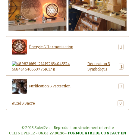
Énergie & Harmonisation
1
Décoration &
1
Symbolique
Purification & Protection
1
Autel & Sacré
0
© 2018 Soleil2vie - Reproduction strictement interdite
CELINE PEREZ -
06.65.27.80.36
-
FORMULAIRE DE CONTACT EN