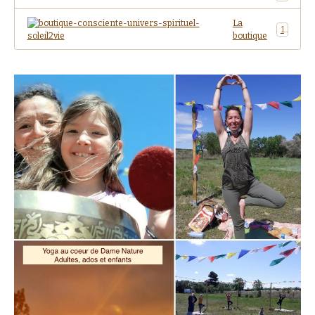
La
1
boutique