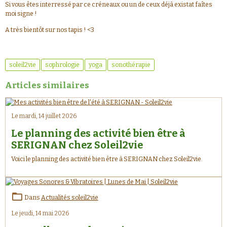
Si vous êtes interressé par ce créneaux ou un de ceux déjà existat faîtes
moi signe !
A très bientôt sur nos tapis ! <3
soleil2vie
sophrologie
yoga
sonothérapie
Articles similaires
Le mardi, 14 juillet 2026
Le planning des activité bien être à
SERIGNAN chez Soleil2vie
Voici le planning des activité bien être à SERIGNAN chez Soleil2vie.
Dans
Actualités soleil2vie
Le jeudi, 14 mai 2026