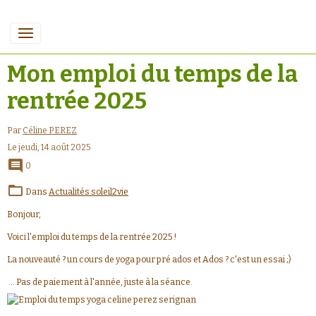
Mon emploi du temps de la
rentrée 2025
Par
Céline PEREZ
Le jeudi, 14 août 2025
0
Dans
Actualités soleil2vie
Bonjour,
Voici l'emploi du temps de la rentrée 2025 !
La nouveauté ? un cours de yoga pour pré ados et Ados ? c'est un essai ;)
... Pas de paiement à l'année, juste à la séance.