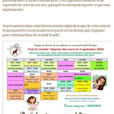
passerait bien ! Et la vie continue alors, c’est important d’avancer et de
reprendre le cours de nos vies, quoi qu’il en soit et peut importe ce que vous
expérimentez.
Vous trouverez dans cette lettre le nouvel emploi du temps de cette rentrée
et aussi peut être seras tu intéressé par le cercle de lune que j’organise
pour cette lune bleue de ce jeudi 31 août !