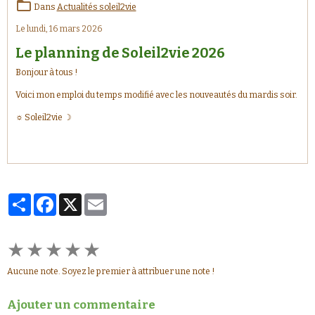
Dans
Actualités soleil2vie
Le lundi, 16 mars 2026
Le planning de Soleil2vie 2026
Bonjour à tous !
Voici mon emploi du temps modifié avec les nouveautés du mardis soir.
☼ Soleil2vie ☽
Partager
Facebook
X
Email
★
★
★
★
★
Aucune note. Soyez le premier à attribuer une note !
Ajouter un commentaire