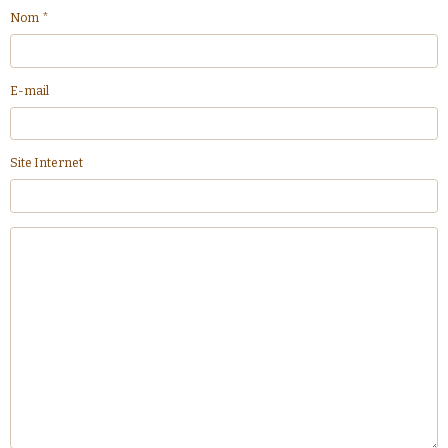
Nom
E-mail
Site Internet