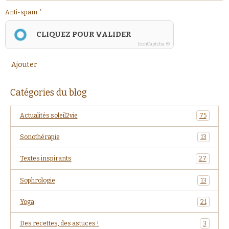
Anti-spam
CLIQUEZ POUR VALIDER
IconCaptcha ©
Ajouter
Catégories du blog
Actualités soleil2vie
75
Sonothérapie
13
Textes inspirants
27
Sophrologie
13
Yoga
21
Des recettes, des astuces !
3