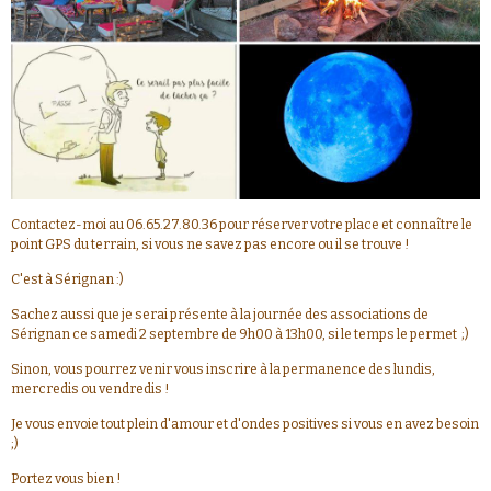
Contactez-moi au 06.65.27.80.36 pour réserver votre place et connaître le
point GPS du terrain, si vous ne savez pas encore ou il se trouve !
C'est à Sérignan :)
Sachez aussi que je serai présente à la journée des associations de
Sérignan ce samedi 2 septembre de 9h00 à 13h00, si le temps le permet ;)
Sinon, vous pourrez venir vous inscrire à la permanence des lundis,
mercredis ou vendredis !
Je vous envoie tout plein d'amour et d'ondes positives si vous en avez besoin
;)
Portez vous bien !