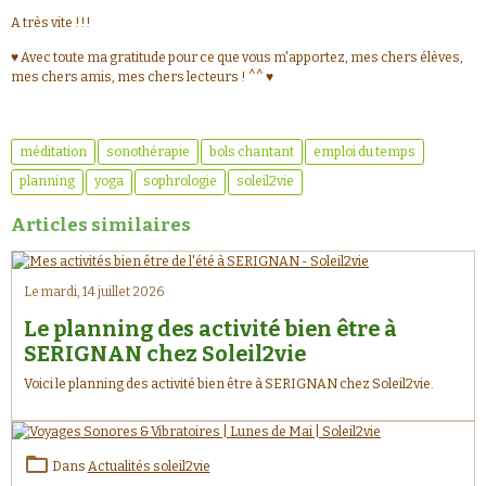
A très vite !!!
♥ Avec toute ma gratitude pour ce que vous m'apportez, mes chers élèves,
mes chers amis, mes chers lecteurs ! ^^ ♥
méditation
sonothérapie
bols chantant
emploi du temps
planning
yoga
sophrologie
soleil2vie
Articles similaires
Le mardi, 14 juillet 2026
Le planning des activité bien être à
SERIGNAN chez Soleil2vie
Voici le planning des activité bien être à SERIGNAN chez Soleil2vie.
Dans
Actualités soleil2vie