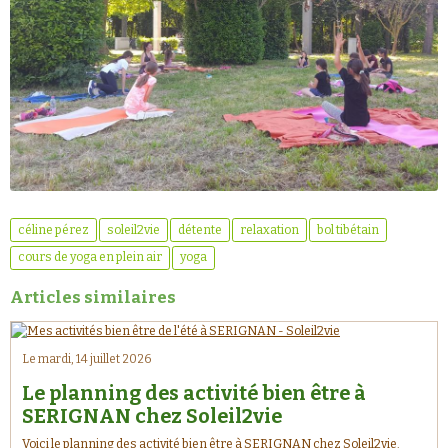
céline pérez
soleil2vie
détente
relaxation
bol tibétain
cours de yoga en plein air
yoga
Articles similaires
Le mardi, 14 juillet 2026
Le planning des activité bien être à
SERIGNAN chez Soleil2vie
Voici le planning des activité bien être à SERIGNAN chez Soleil2vie.