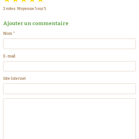
2
votes. Moyenne
5
sur 5.
Ajouter un commentaire
Nom
E-mail
Site Internet