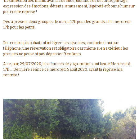
Désinfection des mains avant la séance, distance de sécurité, partage,
expression des émotions, détente, amusement, légèreté et bonne humeur
pour cette reprise !
Dès à présent deux groupes : le mardi 17h pour les grands et le mercredi
17h pour les petits.
Pour ceux qui souhaitent intégrer ces séances, contactez moi par
téléphone, une réservation est obligatoire car même si en extérieur les
groupes ne peuvent pas dépasser 9 enfants.
A ce jour, 29/07/2020, les séances de yoga enfants ont lieu le Mercredi à
17h ... Dernière séance ce mercredi 5 août 2020, avant la reprise à la
rentrée !