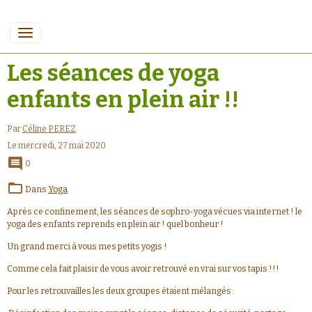
Les séances de yoga
enfants en plein air !!
Par
Céline PEREZ
Le mercredi, 27 mai 2020
0
Dans
Yoga
Après ce confinement, les séances de sophro-yoga vécues via internet ! le
yoga des enfants reprends en plein air ! quel bonheur !
Un grand merci à vous mes petits yogis !
Comme cela fait plaisir de vous avoir retrouvé en vrai sur vos tapis !!!
Pour les retrouvailles les deux groupes étaient mélangés :