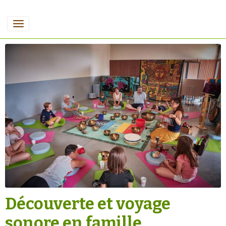
Découverte et voyage
sonore en famille