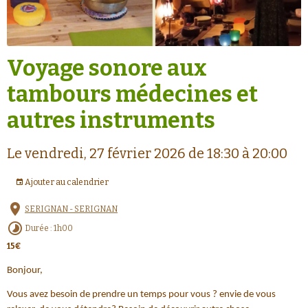
Voyage sonore aux
tambours médecines et
autres instruments
Le vendredi, 27 février 2026
de 18:30
à 20:00
Ajouter au calendrier
SERIGNAN - SERIGNAN
Durée : 1h00
15€
Bonjour,
Vous avez besoin de prendre un temps pour vous ? envie de vous