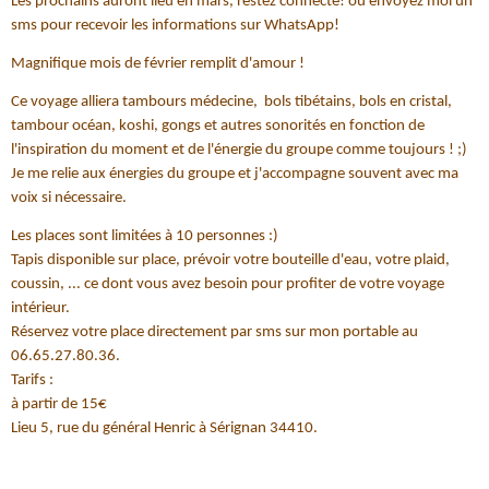
Les prochains auront lieu en mars, restez connecté! ou envoyez moi un
sms pour recevoir les informations sur WhatsApp!
Magnifique mois de février remplit d'amour !
Ce voyage alliera tambours médecine, bols tibétains, bols en cristal,
tambour océan, koshi, gongs et autres sonorités en fonction de
l'inspiration du moment et de l'énergie du groupe comme toujours ! ;)
Je me relie aux énergies du groupe et j'accompagne souvent avec ma
voix si nécessaire.
Les places sont limitées à 10 personnes :)
Tapis disponible sur place, prévoir votre bouteille d'eau, votre plaid,
coussin, ... ce dont vous avez besoin pour profiter de votre voyage
intérieur.
Réservez votre place directement par sms sur mon portable au
06.65.27.80.36.
Tarifs :
à partir de 15€
Lieu 5, rue du général Henric à Sérignan 34410.